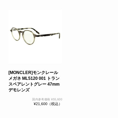
[MONCLER]モンクレール
メガネ ML5120 001 トラン
スペアレントグレー 47mm
デモレンズ
国内参考価格
¥
55,600
¥
21,600
（税込）