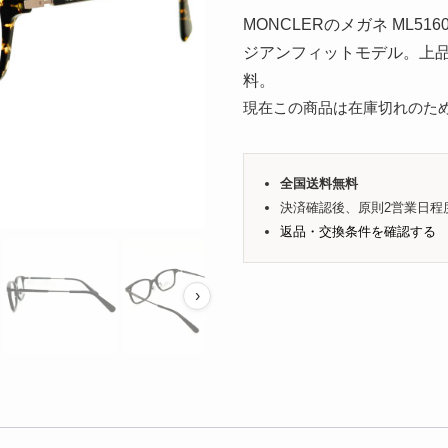
MONCLERのメガネ ML5
ジアンフィットモデル。上
料。
現在この商品は在庫切れのた
全国送料無料
決済確認後、原則2営業日程
返品・交換条件を確認する
›