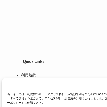
Quick Links
利用規約
返金について
特定商取引法表記
プライバシーポリシー
当サイトでは、利便性の向上、アクセス解析、広告効果測定のためにCookie
「すべて許可」を選ぶまで、アクセス解析・広告用の計測は実行しません。
ーポリシー
をご確認ください。