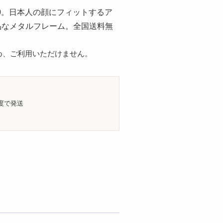
160。日本人の顔にフィットするア
品なメタルフレーム。全国送料無
め、ご利用いただけません。
度で発送