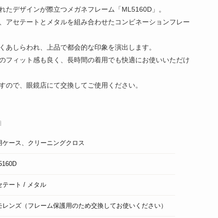
れたデザインが際立つメガネフレーム「ML5160D」。
、アセテートとメタルを組み合わせたコンビネーションフレー
くあしらわれ、上品で都会的な印象を演出します。
のフィット感も良く、長時間の着用でも快適にお使いいただけ
すので、眼鏡店にて交換してご使用ください。
細
用ケース、クリーニングクロス
5160D
セテート / メタル
モレンズ（フレーム保護用のため交換してお使いください）