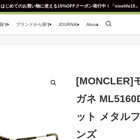
はじめてのお買い物に使える15%OFFクーポン発行中！「nicelife15」
探す
ブランドから探す
JOURNAL
About
[MONCLER
ガネ ML516
ット メタル
ンズ