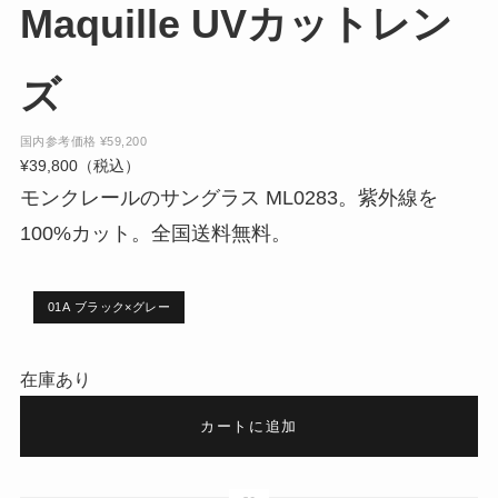
Maquille UVカットレン
ズ
国内参考価格
¥
59,200
¥
39,800
（税込）
モンクレールのサングラス ML0283。紫外線を
100%カット。全国送料無料。
01A ブラック×グレー
在庫あり
カートに追加