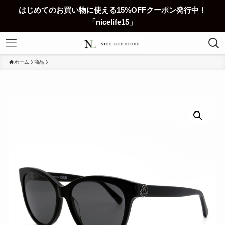
はじめてのお買い物に使える15%OFFクーポン発行中！
「nicelife15」
ホーム
商品