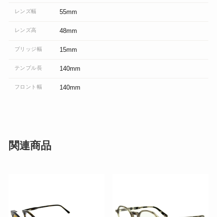
レンズ幅
55mm
レンズ高
48mm
ブリッジ幅
15mm
テンプル長
140mm
フロント幅
140mm
関連商品