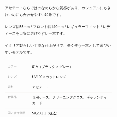
アセテートならではのなめらかな質感があり、カジュアルにもき
れいめにも合わせやすい印象です。
レンズ幅55mm / フロント幅140mm / レギュラーフィット / レデ
ィースを目安に選びやすい一本です。
イタリア製らしい丁寧な仕上がりで、長く使う一本として選びや
すいモデルです。
カラー
01A（ブラック × グレー）
レンズ
UV100％カットレンズ
素材
アセテート
付属品
専用ケース、クリーニングクロス、ギャランティ
カード
国内参考価格
59,200円（税込）