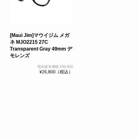
[Maui Jim]マウイジム メガ
ネ MJO2215 27C
Transparent Gray 49mm デ
モレンズ
国内参考価格
¥
36,800
¥
26,800
（税込）