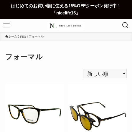
はじめてのお買い物に使える15%OFFクーポン発行中！
「nicelife15」
ホーム
商品
フォーマル
フォーマル