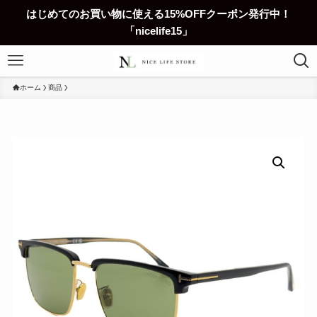
はじめてのお買い物に使える15%OFFクーポン発行中！
「nicelife15」
ホーム
商品