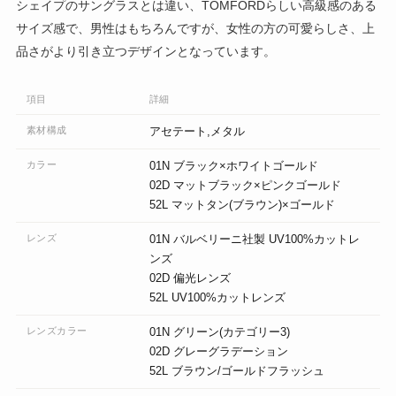
シェイプのサングラスとは違い、TOMFORDらしい高級感のある
サイズ感で、男性はもちろんですが、女性の方の可愛らしさ、上
品さがより引き立つデザインとなっています。
項目
詳細
素材構成
アセテート,メタル
カラー
01N ブラック×ホワイトゴールド
02D マットブラック×ピンクゴールド
52L マットタン(ブラウン)×ゴールド
レンズ
01N バルベリーニ社製 UV100%カットレ
ンズ
02D 偏光レンズ
52L UV100%カットレンズ
レンズカラー
01N グリーン(カテゴリー3)
02D グレーグラデーション
52L ブラウン/ゴールドフラッシュ