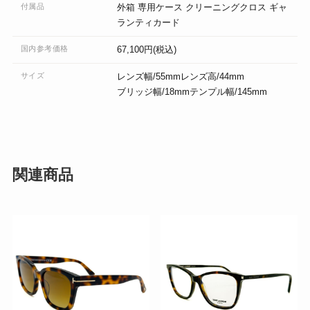
付属品
外箱 専用ケース クリーニングクロス ギャ
ランティカード
国内参考価格
67,100円(税込)
サイズ
レンズ幅/55mmレンズ高/44mm
ブリッジ幅/18mmテンプル幅/145mm
関連商品
こ
の
商
品
に