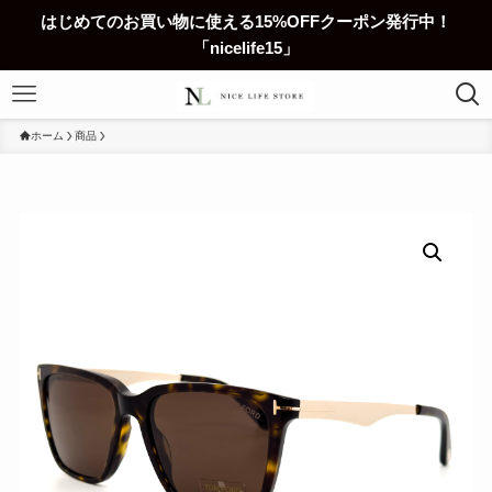
はじめてのお買い物に使える15%OFFクーポン発行中！
「nicelife15」
ホーム
商品