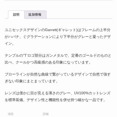
説明
追加情報
ユニセックスデザインのGarrett(ギャレット)はフレームの上半分
がハバナ、ぐグラデーションにより下半分がグレーと凝ったデザ
イン。
テンプルの”T’ロゴ部分はガンメタルで、定番のゴールドのものと
比べ、クールかつ高級感のある印象になっています。
ブローラインが自然な曲線で繋がっているデザインで自然で強す
ぎない印象にまとまっています。
レンズは僅かに目が見える薄さのグレー、UV100%カットレンズ
を標準装備。デザイン性と機能性を併せ持つ確かな一品です。
項目
詳細