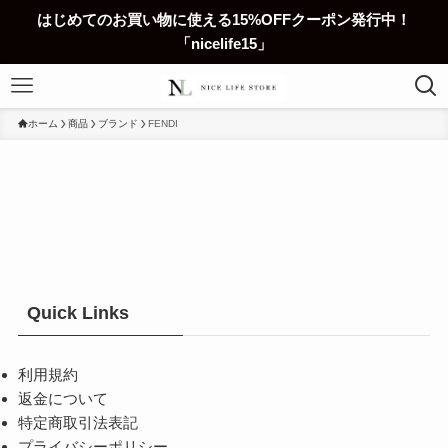
はじめてのお買い物に使える15%OFFクーポン発行中！
「nicelife15」
ホーム
商品
ブランド
FENDI
Quick Links
利用規約
返金について
特定商取引法表記
プライバシーポリシー